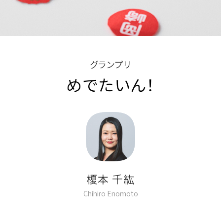
グランプリ
めでたいん！
榎本 千紘
Chihiro Enomoto