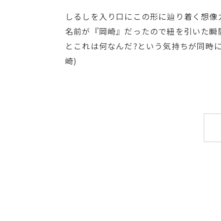
しるしを入り口にこの形に辿り着く想像
名前が『岡崎』だったので紐を引いた瞬
とこれは何なんだ?という気持ちが同時に
崎)