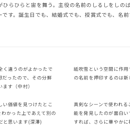
がひらひらと宙を舞う。主役の名前のしるしをしの
ーです。誕生日でも、結婚式でも、授賞式でも、名前
全く違うのがよかったで
紙吹雪という空間に作用
想だったので、その分鮮
の名前を押印するのは新
います（中村）
しい価値を見つけたとこ
真剣なシーンで使われる
をわかった上であえて別の
能を発見したのが面白い
と思います(深澤)
すれば、さらに華やかに