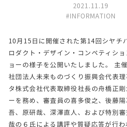
2021.11.19
#INFORMATION
10月15日に開催された第14回シヤ
ロダクト・デザイン・コンペティショ
ョーの様子を公開いたしました。 主
社団法人未来ものづくり振興会代表理
タ株式会社代表取締役社長の舟橋正剛
ーを務め、審査員の喜多俊之、後藤陽
吾、原研哉、深澤直人、および特別審
哉の６氏による講評や質疑応答が行わ