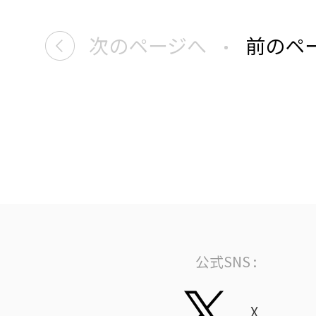
次のページへ
前のペ
公式SNS :
X