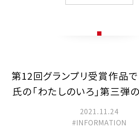
第12回グランプリ受賞作品
氏の「わたしのいろ」第三弾
2021.11.24
#INFORMATION