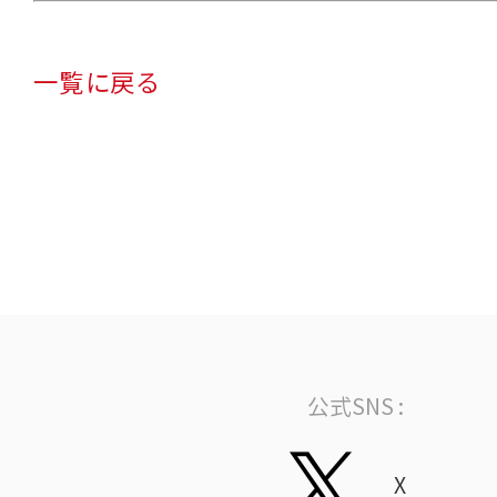
一覧に戻る
公式SNS :
X