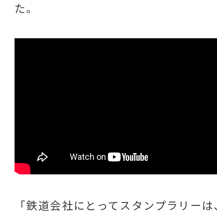
た。
「鉄道会社にとってスタンプラリーは