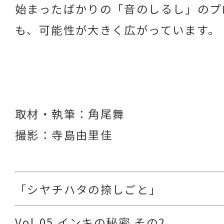
始まったばかりの「音のしるし」のプ
も、可能性が大きく広がっています。
取材・執筆：角尾舞
撮影：寺島由里佳
「シヤチハタの捺しごと」
Vol.05 インキの秘密 その2