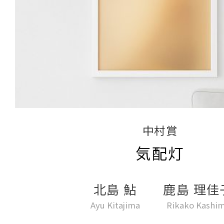
中村賞
気配灯
北島 鮎
鹿島 理佳
Ayu Kitajima
Rikako Kashi