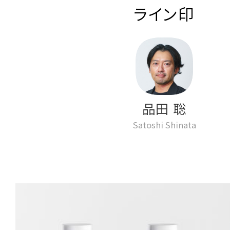
ライン印
品田 聡
Satoshi Shinata