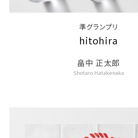
準グランプリ
hitohira
畠中 正太郎
Shotaro Hatakenaka