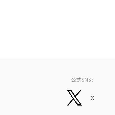
公式SNS :
X